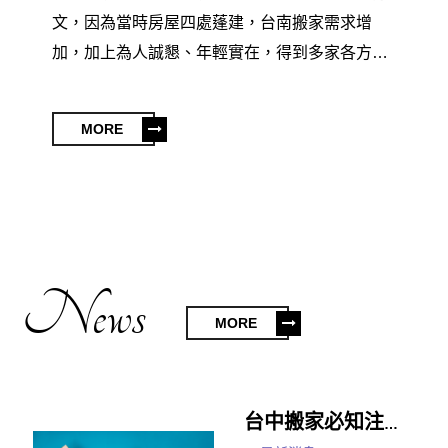
文，因為當時房屋四處蓬建，台南搬家需求增
加，加上為人誠懇、年輕實在，得到多家各方各
界的支持肯定。也以台南的精神、決心樹立台南
搬家新文化，在各地區搬家都榮獲肯定、推薦。
MORE
News
MORE
台中搬家必知注意